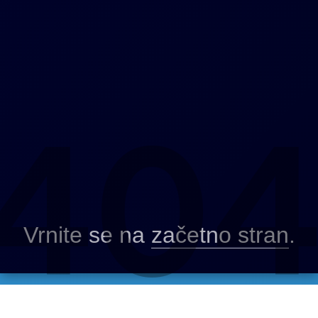
40
Vrnite se na
začetno stran
.