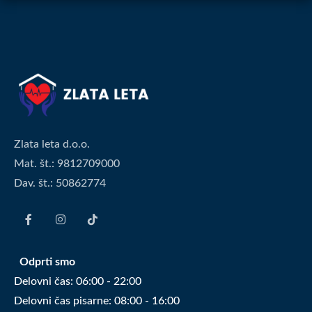
Zlata leta d.o.o.
Mat. št.: 9812709000
Dav. št.: 50862774
Odprti smo
Delovni čas: 06:00 - 22:00
Delovni čas pisarne: 08:00 - 16:00